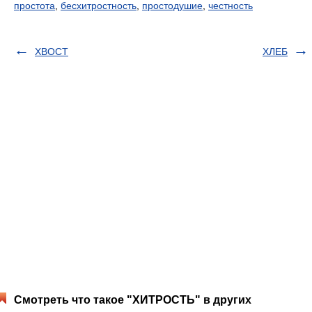
простота
,
бесхитростность
,
простодушие
,
честность
ХВОСТ
ХЛЕБ
Смотреть что такое "ХИТРОСТЬ" в других