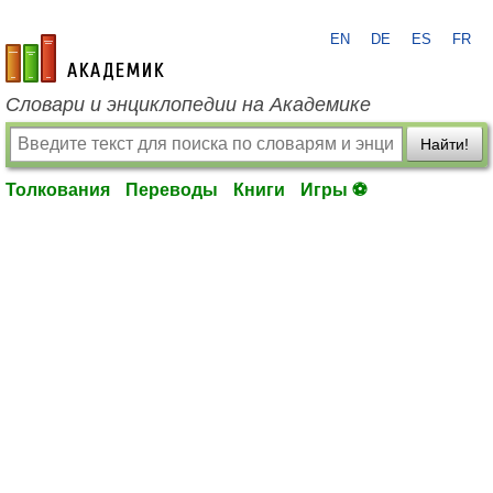
EN
DE
ES
FR
academic.ru
Словари и энциклопедии на Академике
Найти!
Толкования
Переводы
Книги
Игры ⚽