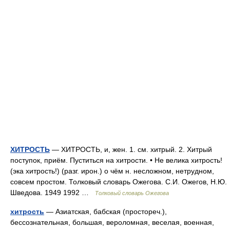
ХИТРОСТЬ
— ХИТРОСТЬ, и, жен. 1. см. хитрый. 2. Хитрый
поступок, приём. Пуститься на хитрости. • Не велика хитрость!
(эка хитрость!) (разг. ирон.) о чём н. несложном, нетрудном,
совсем простом. Толковый словарь Ожегова. С.И. Ожегов, Н.Ю.
Шведова. 1949 1992 …
Толковый словарь Ожегова
хитрость
— Азиатская, бабская (простореч.),
бессознательная, большая, вероломная, веселая, военная,