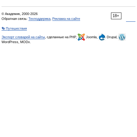
© Академик, 2000-2026
18+
Обратная связь:
Техподдержка
,
Реклама на сайте
👣 Путешествия
Экспорт словарей на сайты
, сделанные на PHP,
Joomla,
Drupal,
WordPress, MODx.